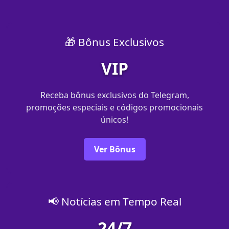
🎁 Bônus Exclusivos
VIP
Receba bônus exclusivos do Telegram,
promoções especiais e códigos promocionais
únicos!
Ver Bônus
📢 Notícias em Tempo Real
24/7