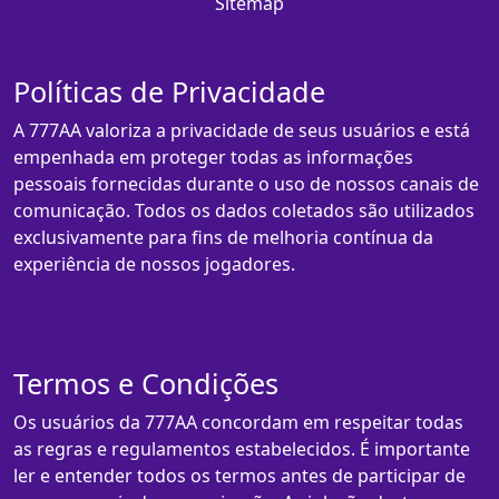
Sitemap
Políticas de Privacidade
A 777AA valoriza a privacidade de seus usuários e está
empenhada em proteger todas as informações
pessoais fornecidas durante o uso de nossos canais de
comunicação. Todos os dados coletados são utilizados
exclusivamente para fins de melhoria contínua da
experiência de nossos jogadores.
Termos e Condições
Os usuários da 777AA concordam em respeitar todas
as regras e regulamentos estabelecidos. É importante
ler e entender todos os termos antes de participar de