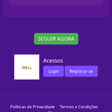
SEGUIR AGORA
Acessos
Login
Registrar-se
Políticas de Privacidade
Termos e Condições