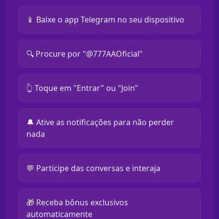
📱 Baixe o app Telegram no seu dispositivo
🔍 Procure por "@777AAOficial"
👆 Toque em "Entrar" ou "Join"
🔔 Ative as notificações para não perder
nada
💬 Participe das conversas e interaja
🎁 Receba bônus exclusivos
automaticamente