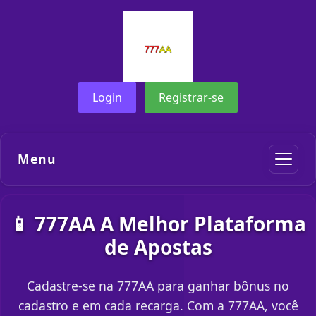
Login
Registrar-se
Menu
📱 777AA A Melhor Plataforma
de Apostas
Cadastre-se na 777AA para ganhar bônus no
cadastro e em cada recarga. Com a 777AA, você