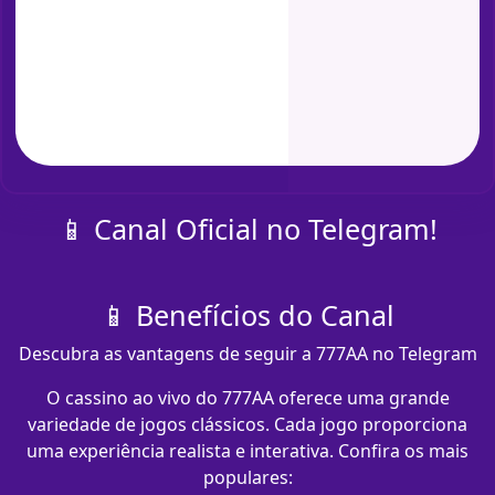
📱 Canal Oficial no Telegram!
📱 Benefícios do Canal
Descubra as vantagens de seguir a 777AA no Telegram
O cassino ao vivo do 777AA oferece uma grande
variedade de jogos clássicos. Cada jogo proporciona
uma experiência realista e interativa. Confira os mais
populares: