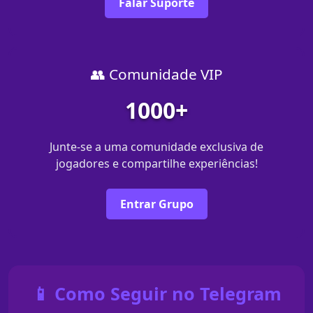
Falar Suporte
👥 Comunidade VIP
1000+
Junte-se a uma comunidade exclusiva de
jogadores e compartilhe experiências!
Entrar Grupo
📱 Como Seguir no Telegram