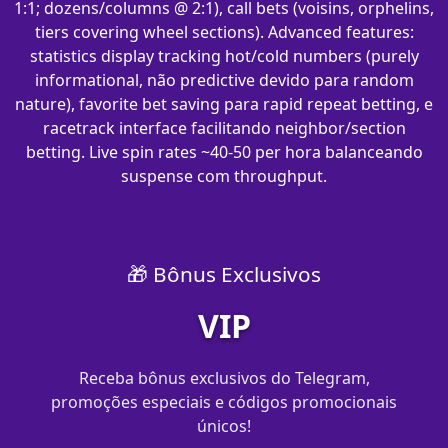
1:1; dozens/columns @ 2:1), call bets (voisins, orphelins,
tiers covering wheel sections). Advanced features:
statistics display tracking hot/cold numbers (purely
informational, não predictive devido para random
nature), favorite bet saving para rapid repeat betting, e
racetrack interface facilitando neighbor/section
betting. Live spin rates ~40-50 per hora balanceando
suspense com throughput.
🎁 Bônus Exclusivos
VIP
Receba bônus exclusivos do Telegram,
promoções especiais e códigos promocionais
únicos!