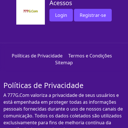
Acessos
Login
Registrar-se
Políticas de Privacidade
Termos e Condições
Sitemap
Políticas de Privacidade
A 777G.Com valoriza a privacidade de seus usuários e
está empenhada em proteger todas as informações
pessoais fornecidas durante o uso de nossos canais de
comunicação. Todos os dados coletados são utilizados
exclusivamente para fins de melhoria contínua da