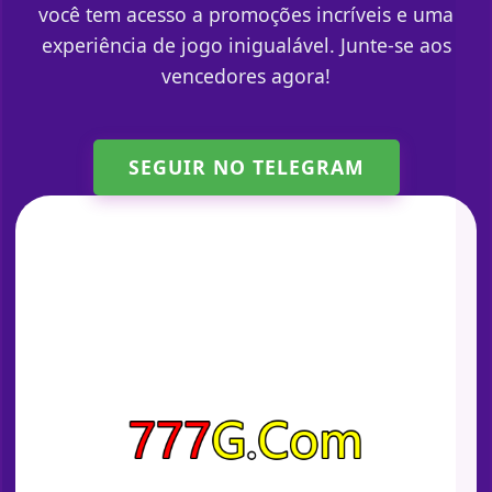
você tem acesso a promoções incríveis e uma
experiência de jogo inigualável. Junte-se aos
vencedores agora!
SEGUIR NO TELEGRAM