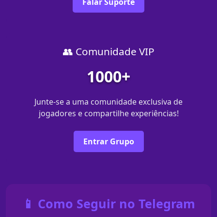
Falar Suporte
👥 Comunidade VIP
1000+
Junte-se a uma comunidade exclusiva de
jogadores e compartilhe experiências!
Entrar Grupo
📱 Como Seguir no Telegram