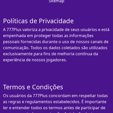
Sitemap
Políticas de Privacidade
A 777Plus valoriza a privacidade de seus usuários e está
empenhada em proteger todas as informações
pessoais fornecidas durante o uso de nossos canais de
comunicação. Todos os dados coletados são utilizados
exclusivamente para fins de melhoria contínua da
experiência de nossos jogadores.
Termos e Condições
Os usuários da 777Plus concordam em respeitar todas
as regras e regulamentos estabelecidos. É importante
ler e entender todos os termos antes de participar de