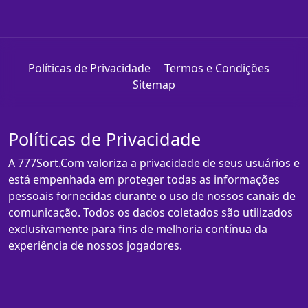
Políticas de Privacidade
Termos e Condições
Sitemap
Políticas de Privacidade
A 777Sort.Com valoriza a privacidade de seus usuários e
está empenhada em proteger todas as informações
pessoais fornecidas durante o uso de nossos canais de
comunicação. Todos os dados coletados são utilizados
exclusivamente para fins de melhoria contínua da
experiência de nossos jogadores.