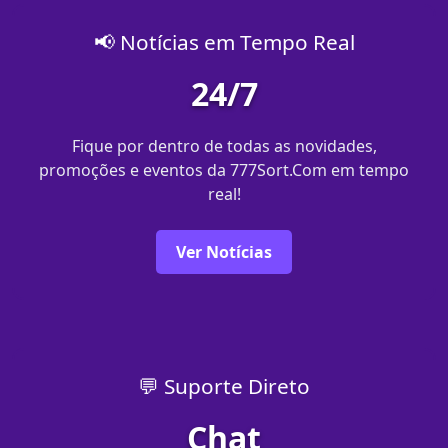
📢 Notícias em Tempo Real
24/7
Fique por dentro de todas as novidades,
promoções e eventos da 777Sort.Com em tempo
real!
Ver Notícias
💬 Suporte Direto
Chat