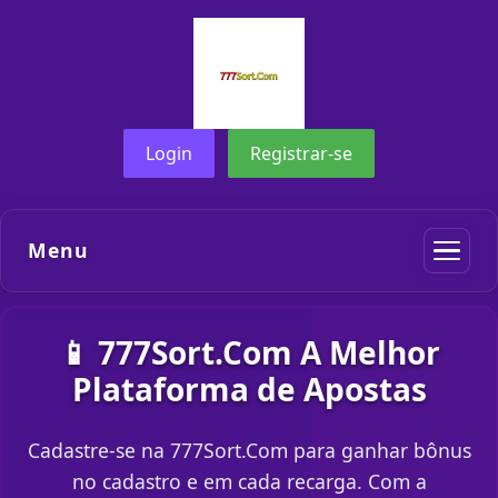
Login
Registrar-se
Menu
📱 777Sort.Com A Melhor
Plataforma de Apostas
Cadastre-se na 777Sort.Com para ganhar bônus
no cadastro e em cada recarga. Com a