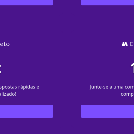
reto
👥 
t
espostas rápidas e
Junte-se a uma com
lizado!
compa
e