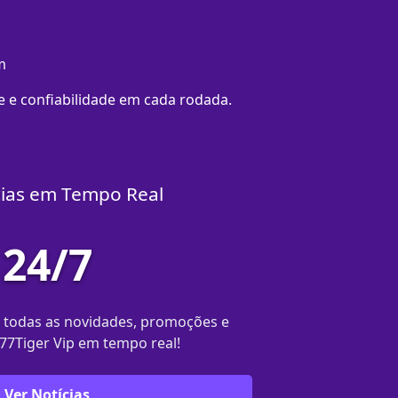
m
 e confiabilidade em cada rodada.
cias em Tempo Real
24/7
e todas as novidades, promoções e
77Tiger Vip em tempo real!
Ver Notícias