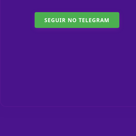
SEGUIR NO TELEGRAM