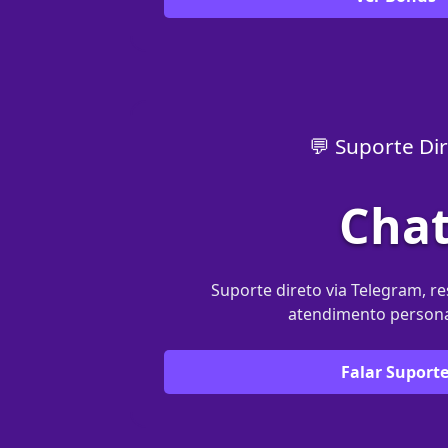
💬 Suporte Di
Cha
Suporte direto via Telegram, r
atendimento persona
Falar Suport