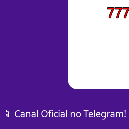
📱 Canal Oficial no Telegram!