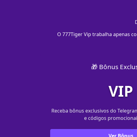
O 777Tiger Vip trabalha apenas c
🎁 Bônus Exclu
VIP
Receba bônus exclusivos do Telegra
e códigos promocionai
Ver Bônus