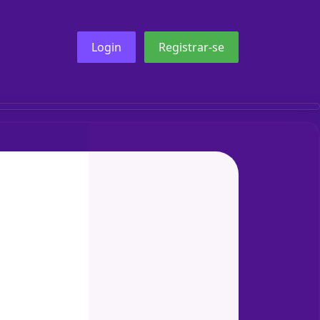
Login
Registrar-se