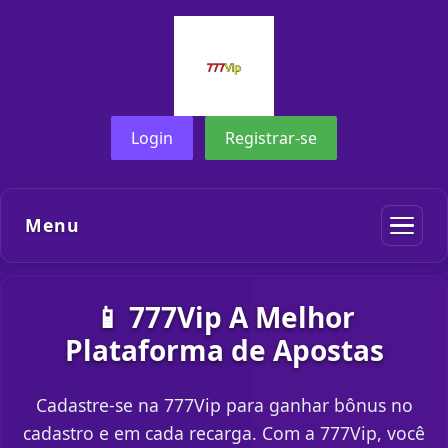
Login
Registrar-se
Menu
📱 777Vip A Melhor
Plataforma de Apostas
Cadastre-se na 777Vip para ganhar bônus no
cadastro e em cada recarga. Com a 777Vip, você