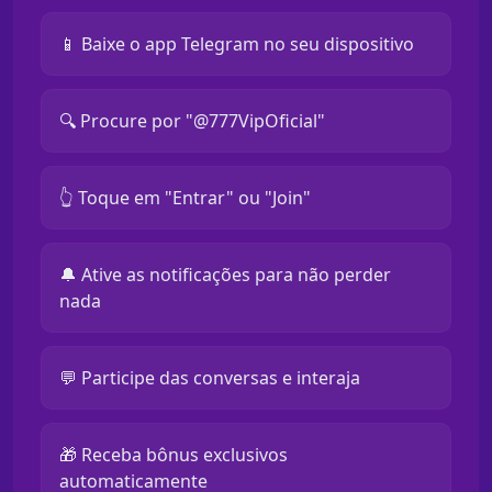
📱 Baixe o app Telegram no seu dispositivo
🔍 Procure por "@777VipOficial"
👆 Toque em "Entrar" ou "Join"
🔔 Ative as notificações para não perder
nada
💬 Participe das conversas e interaja
🎁 Receba bônus exclusivos
automaticamente