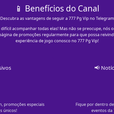
📱 Benefícios do Canal
Descubra as vantagens de seguir a 777 Pg Vip no Telegram
difícil acompanhar todas elas! Mas não se preocupe, nós
a página de promoções regularmente para que possa reivind
experiência de jogo conosco no 777 Pg Vip!
sivos
📢 Notí
m, promoções especiais
Fique por dentro d
s únicos!
eventos da 