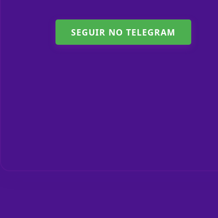
SEGUIR NO TELEGRAM