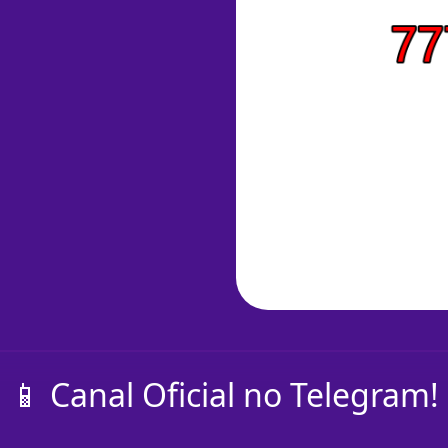
📱 Canal Oficial no Telegram!