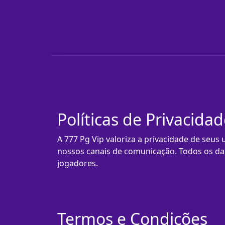
Políticas de Privacida
A 777 Pg Vip valoriza a privacidade de seu
nossos canais de comunicação. Todos os dad
jogadores.
Termos e Condições