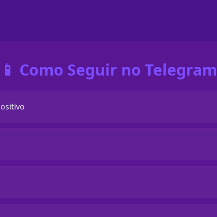
📱 Como Seguir no Telegram
ositivo