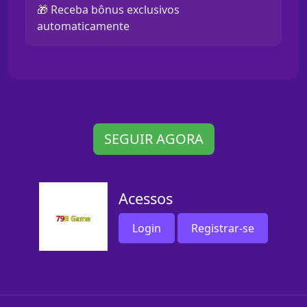
🎁 Receba bônus exclusivos
automaticamente
SEGUIR AGORA
Acessos
Login
Registrar-se