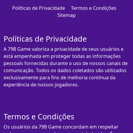
Políticas de Privacidade
Termos e Condições
Sitemap
Políticas de Privacidade
A 79B Game valoriza a privacidade de seus usuários e
está empenhada em proteger todas as informações
pessoais fornecidas durante o uso de nossos canais de
comunicação. Todos os dados coletados são utilizados
exclusivamente para fins de melhoria contínua da
experiência de nossos jogadores.
Termos e Condições
Os usuários da 79B Game concordam em respeitar