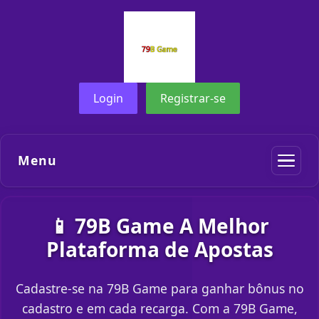
Login
Registrar-se
Menu
📱 79B Game A Melhor
Plataforma de Apostas
Cadastre-se na 79B Game para ganhar bônus no
cadastro e em cada recarga. Com a 79B Game,