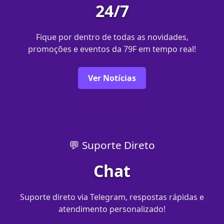
24/7
Fique por dentro de todas as novidades,
promoções e eventos da 79F em tempo real!
Ver Notícias
💬 Suporte Direto
Chat
Suporte direto via Telegram, respostas rápidas e
atendimento personalizado!