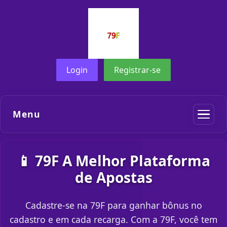
Login
Registrar-se
Menu
📱 79F A Melhor Plataforma
de Apostas
Cadastre-se na 79F para ganhar bônus no
cadastro e em cada recarga. Com a 79F, você tem