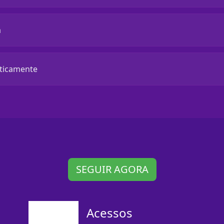
a
aticamente
SEGUIR AGORA
Acessos