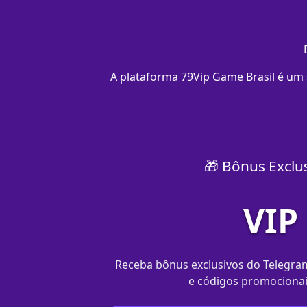
A plataforma 79Vip Game Brasil é um s
🎁 Bônus Exclu
VIP
Receba bônus exclusivos do Telegra
e códigos promocionai