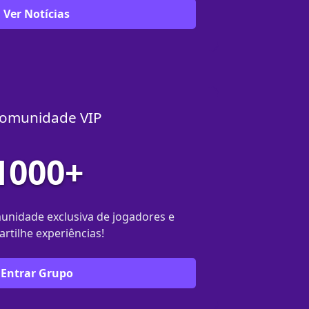
Ver Notícias
Comunidade VIP
1000+
unidade exclusiva de jogadores e
rtilhe experiências!
Entrar Grupo