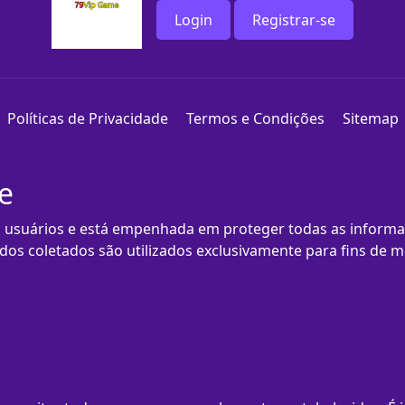
Login
Registrar-se
Políticas de Privacidade
Termos e Condições
Sitemap
de
us usuários e está empenhada em proteger todas as informa
os coletados são utilizados exclusivamente para fins de m