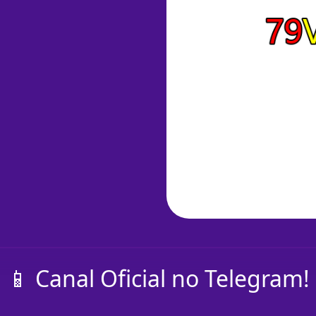
📱 Canal Oficial no Telegram!