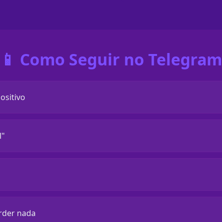
📱 Como Seguir no Telegram
ositivo
l"
erder nada