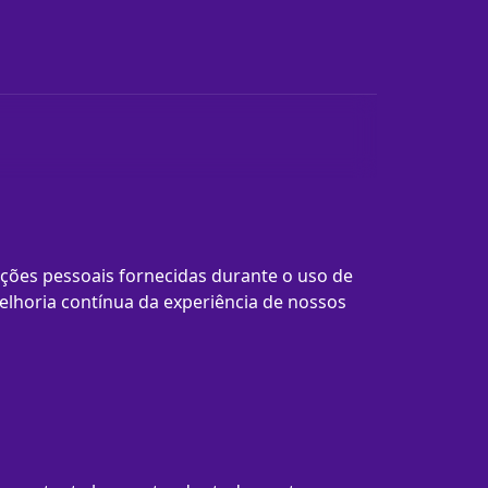
ções pessoais fornecidas durante o uso de
elhoria contínua da experiência de nossos