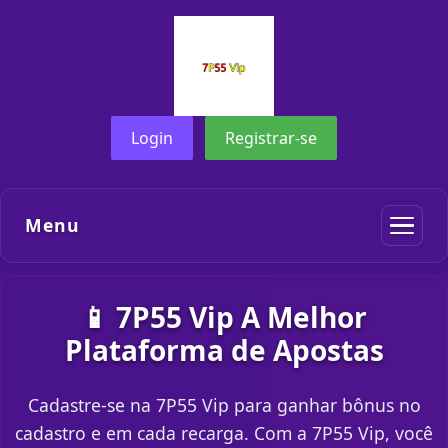
Login
Registrar-se
Menu
📱 7P55 Vip A Melhor
Plataforma de Apostas
Cadastre-se na 7P55 Vip para ganhar bônus no
cadastro e em cada recarga. Com a 7P55 Vip, você