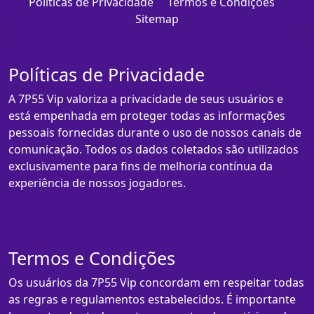
Políticas de Privacidade
Termos e Condições
Sitemap
Políticas de Privacidade
A 7P55 Vip valoriza a privacidade de seus usuários e
está empenhada em proteger todas as informações
pessoais fornecidas durante o uso de nossos canais de
comunicação. Todos os dados coletados são utilizados
exclusivamente para fins de melhoria contínua da
experiência de nossos jogadores.
Termos e Condições
Os usuários da 7P55 Vip concordam em respeitar todas
as regras e regulamentos estabelecidos. É importante