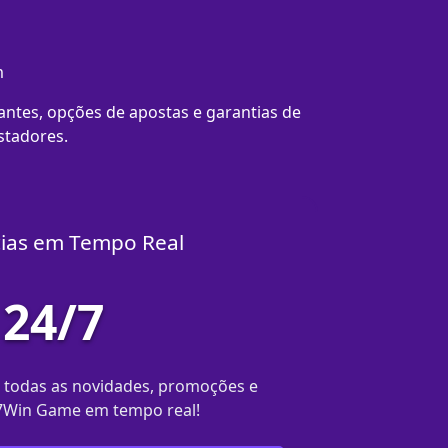
m
iantes, opções de apostas e garantias de
stadores.
cias em Tempo Real
24/7
e todas as novidades, promoções e
7Win Game em tempo real!