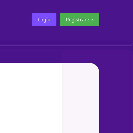
Login
Registrar-se