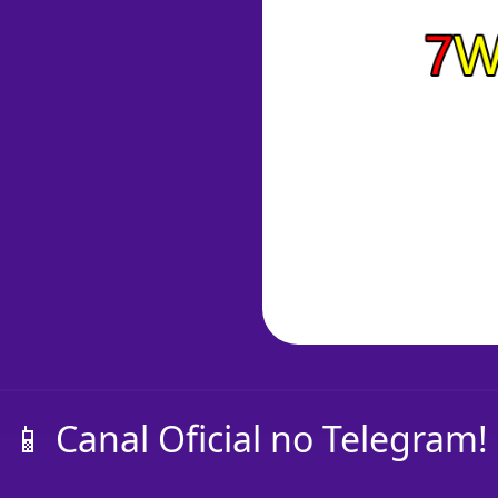
📱 Canal Oficial no Telegram!