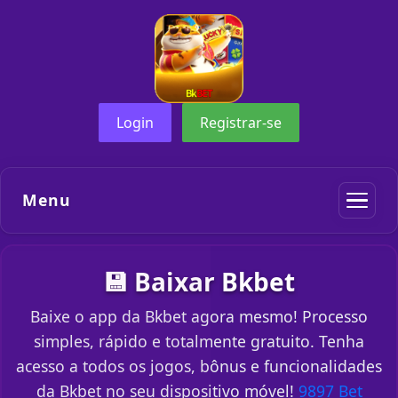
Login
Registrar-se
Menu
💾 Baixar Bkbet
Baixe o app da Bkbet agora mesmo! Processo
simples, rápido e totalmente gratuito. Tenha
acesso a todos os jogos, bônus e funcionalidades
da Bkbet no seu dispositivo móvel!
9897 Bet