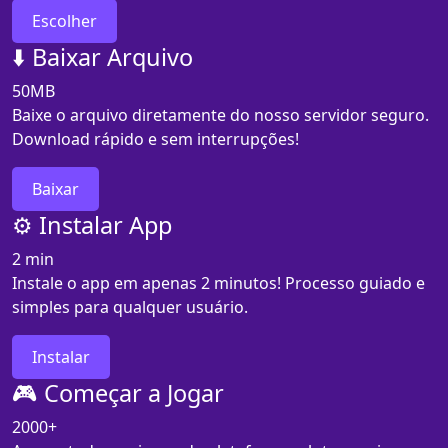
Escolher
⬇️ Baixar Arquivo
50MB
Baixe o arquivo diretamente do nosso servidor seguro.
Download rápido e sem interrupções!
Baixar
⚙️ Instalar App
2 min
Instale o app em apenas 2 minutos! Processo guiado e
simples para qualquer usuário.
Instalar
🎮 Começar a Jogar
2000+