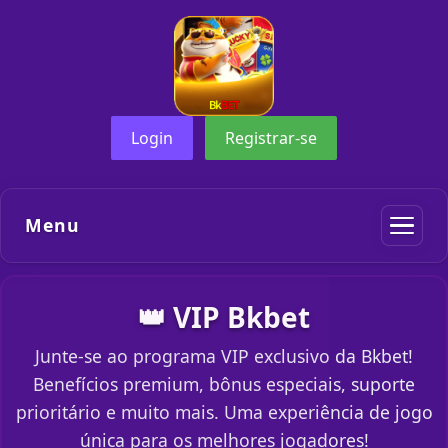
Login
Registrar-se
Menu
👑 VIP Bkbet
Junte-se ao programa VIP exclusivo da Bkbet!
Benefícios premium, bônus especiais, suporte
prioritário e muito mais. Uma experiência de jogo
única para os melhores jogadores!