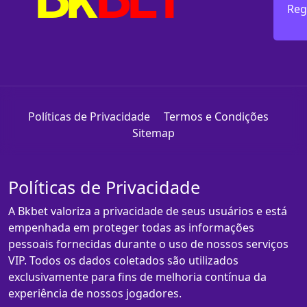
Reg
Políticas de Privacidade
Termos e Condições
Sitemap
Políticas de Privacidade
A Bkbet valoriza a privacidade de seus usuários e está
empenhada em proteger todas as informações
pessoais fornecidas durante o uso de nossos serviços
VIP. Todos os dados coletados são utilizados
exclusivamente para fins de melhoria contínua da
experiência de nossos jogadores.