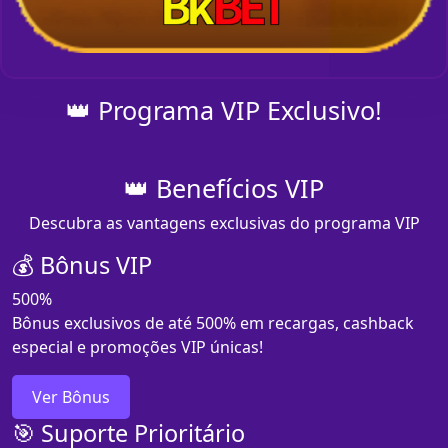
👑 Programa VIP Exclusivo!
👑 Benefícios VIP
Descubra as vantagens exclusivas do programa VIP
💰 Bônus VIP
500%
Bônus exclusivos de até 500% em recargas, cashback
especial e promoções VIP únicas!
Ver Bônus
🎯 Suporte Prioritário